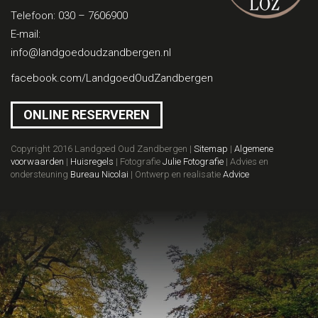
Telefoon:
030 – 7606900
E-mail:
info@landgoedoudzandbergen.nl
facebook.com/LandgoedOudZandbergen
ONLINE RESERVEREN
Copyright 2016 Landgoed Oud Zandbergen |
Sitemap
|
Algemene
voorwaarden
|
Huisregels
| Fotografie
Julie Fotografie
| Advies en
ondersteuning
Bureau Nicolai
| Ontwerp en realisatie
Advice