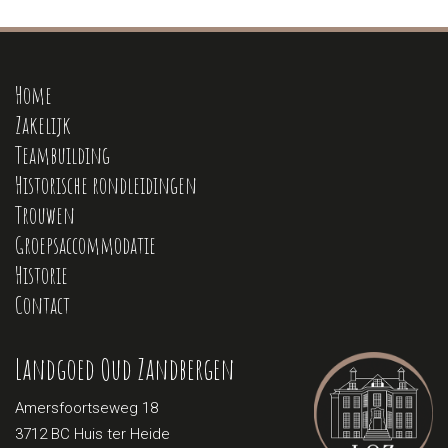
Home
Zakelijk
Teambuilding
Historische rondleidingen
Trouwen
Groepsaccommodatie
Historie
Contact
Landgoed Oud Zandbergen
Amersfoortseweg 18
3712 BC Huis ter Heide