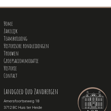
Home
Zakelijk
Teambuilding
Historische rondleidingen
Trouwen
Groepsaccommodatie
Historie
Contact
Landgoed Oud Zandbergen
Amersfoortseweg 18
3712 BC Huis ter Heide