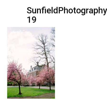
SunfieldPhotography
19