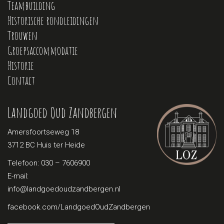
Teambuilding
Historische rondleidingen
Trouwen
Groepsaccommodatie
Historie
Contact
Landgoed Oud Zandbergen
Amersfoortseweg 18
3712 BC Huis ter Heide
Telefoon:
030 – 7606900
E-mail:
info@landgoedoudzandbergen.nl
facebook.com/LandgoedOudZandbergen