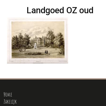
Landgoed OZ oud
Home
Zakelijk