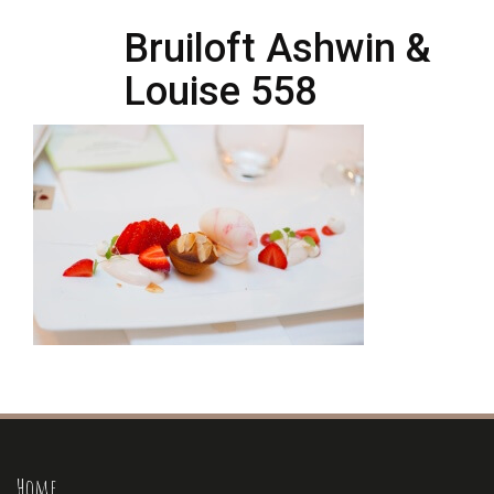
Bruiloft Ashwin &
Louise 558
Home