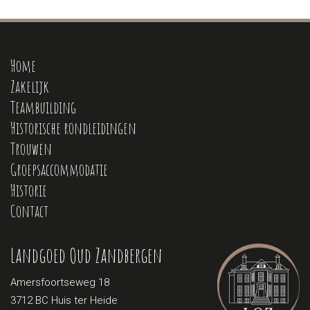
Home
Zakelijk
Teambuilding
Historische rondleidingen
Trouwen
Groepsaccommodatie
Historie
Contact
Landgoed Oud Zandbergen
Amersfoortseweg 18
3712 BC Huis ter Heide