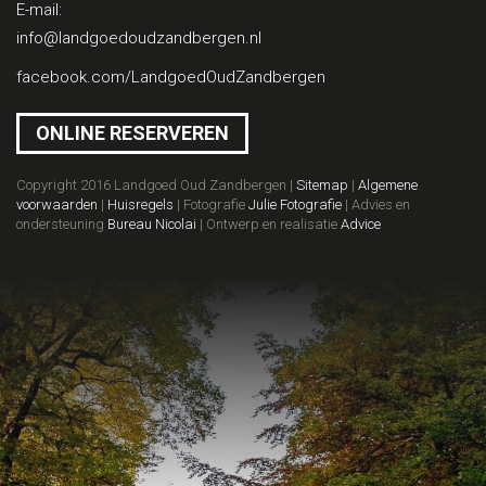
E-mail:
info@landgoedoudzandbergen.nl
facebook.com/LandgoedOudZandbergen
ONLINE RESERVEREN
Copyright 2016 Landgoed Oud Zandbergen |
Sitemap
|
Algemene
voorwaarden
|
Huisregels
| Fotografie
Julie Fotografie
| Advies en
ondersteuning
Bureau Nicolai
| Ontwerp en realisatie
Advice