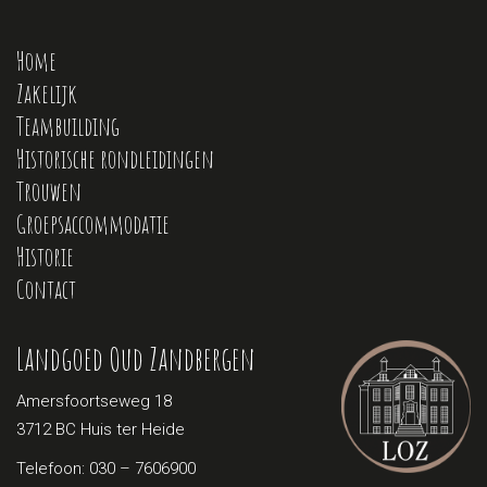
Home
Zakelijk
Teambuilding
Historische rondleidingen
Trouwen
Groepsaccommodatie
Historie
Contact
Landgoed Oud Zandbergen
Amersfoortseweg 18
3712 BC Huis ter Heide
Telefoon:
030 – 7606900