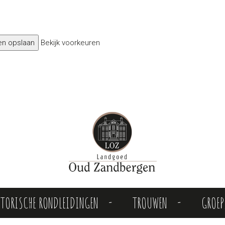
en opslaan
Bekijk voorkeuren
STORISCHE RONDLEIDINGEN
TROUWEN
GROE