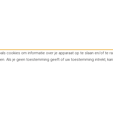
oals cookies om informatie over je apparaat op te slaan en/of te
ken. Als je geen toestemming geeft of uw toestemming intrekt, ka