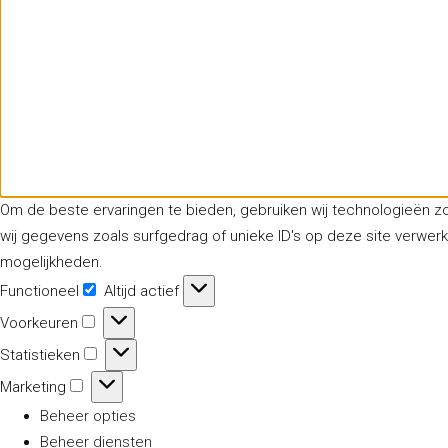
Om de beste ervaringen te bieden, gebruiken wij technologieën z
wij gegevens zoals surfgedrag of unieke ID's op deze site verwer
mogelijkheden.
Functioneel
Altijd actief
Functioneel
Voorkeuren
Voorkeuren
Statistieken
Statistieken
Marketing
Marketing
Beheer opties
Beheer diensten