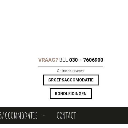
VRAAG?
BEL
030 – 7606900
Online reserveren:
GROEPSACCOMODATIE
RONDLEIDINGEN
PSACCOMMODATIE
CONTACT