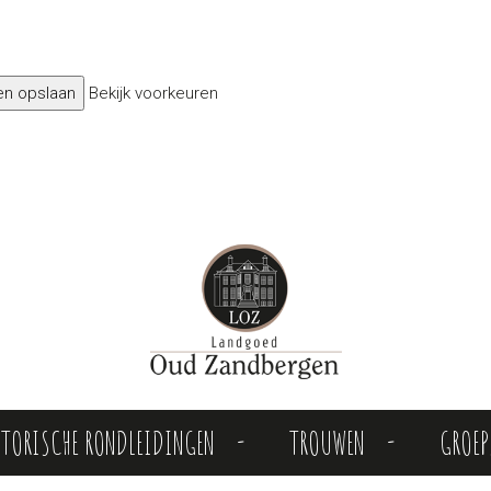
en opslaan
Bekijk voorkeuren
STORISCHE RONDLEIDINGEN
TROUWEN
GROE