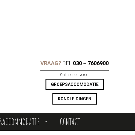
VRAAG?
BEL
030 – 7606900
Online reserveren:
GROEPSACCOMODATIE
RONDLEIDINGEN
PSACCOMMODATIE
CONTACT