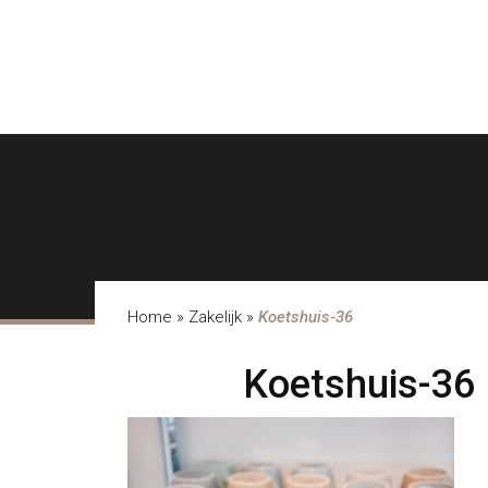
Home
»
Zakelijk
»
Koetshuis-36
Koetshuis-36