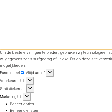
Om de beste ervaringen te bieden, gebruiken wij technologieën z
wij gegevens zoals surfgedrag of unieke ID's op deze site verwer
mogelijkheden.
Functioneel
Altijd actief
Functioneel
Voorkeuren
Voorkeuren
Statistieken
Statistieken
Marketing
Marketing
Beheer opties
Beheer diensten