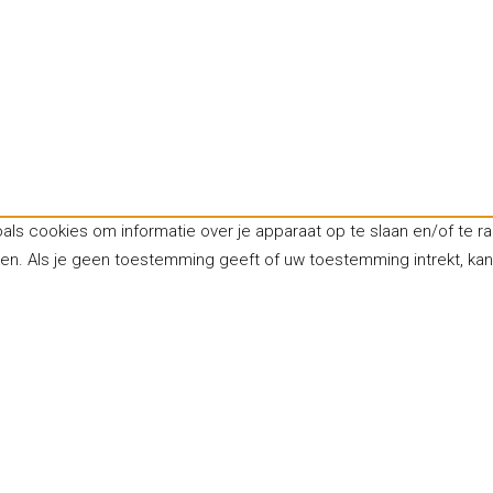
oals cookies om informatie over je apparaat op te slaan en/of te
ken. Als je geen toestemming geeft of uw toestemming intrekt, ka